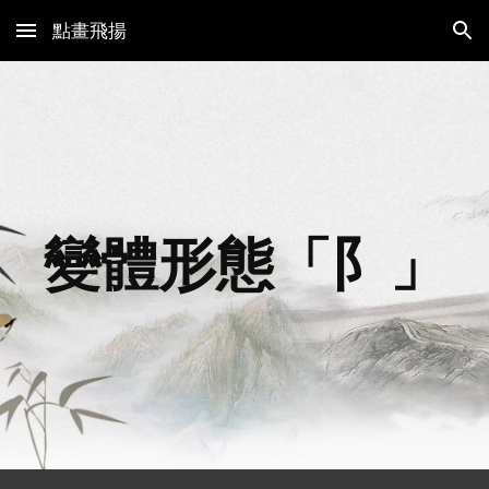
點畫飛揚
Skip to main content
Skip to navigation
變體形態「
阝
」