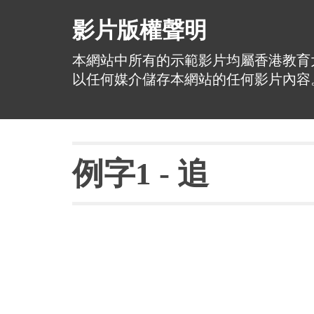
影片版權聲明
本網站中所有的示範影片均屬香港教育
以任何媒介儲存本網站的任何影片內容
例字
1 - 
追