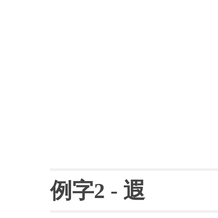
例字
2 - 
遐