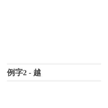
例字
2 - 
越