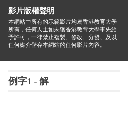
影片版權聲明
本網站中所有的示範影片均屬香港教育大學
所有，任何人士如未獲香港教育大學事先給
予許可，一律禁止複製、修改、分發、及以
任何媒介儲存本網站的任何影片內容。
例字
1 - 
解