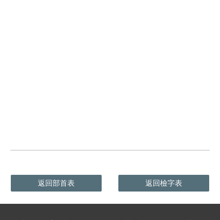
返回部首表
返回檢字表