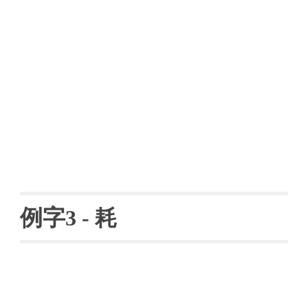
例字
3 - 
耗