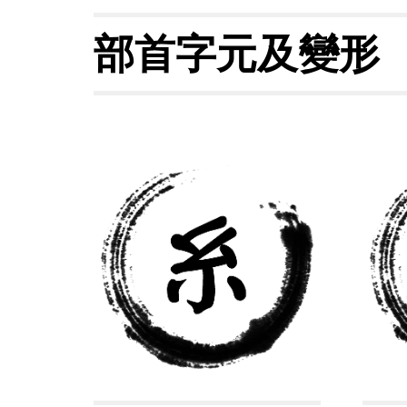
部首字元及變形