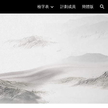
檢字表
計劃成員
簡體版
ion