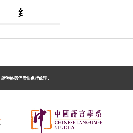
纟
，請聯絡我們盡快進行處理。