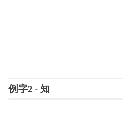
例字
2 
- 
知