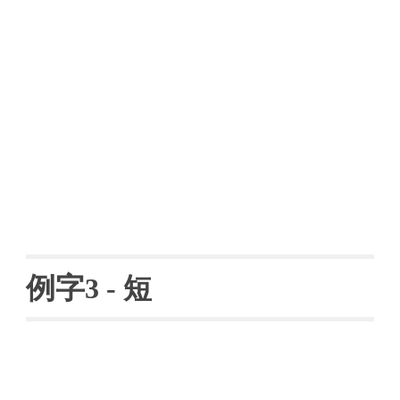
例字
3 - 
短