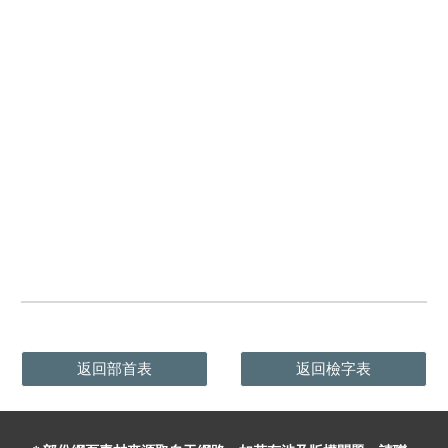
返回部首表
返回檢字表