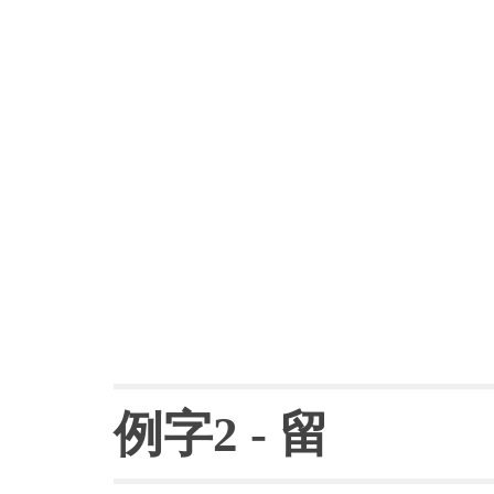
例字
2 
- 
留