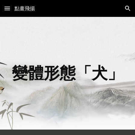
點畫飛揚
Skip to main content
Skip to navigation
變體形態「
犬
」