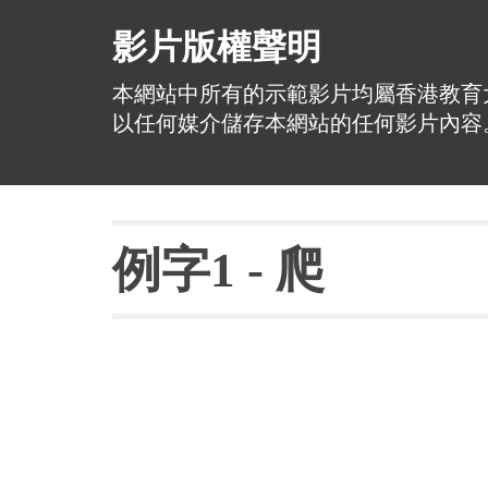
影片版權聲明
本網站中所有的示範影片均屬香港教育
以任何媒介儲存本網站的任何影片內容
例字
1 - 
爬