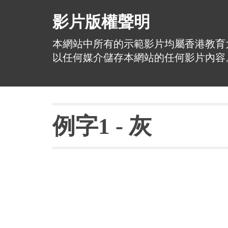
影片版權聲明
本網站中所有的示範影片均屬香港教育
以任何媒介儲存本網站的任何影片內容
例字
1 - 
灰