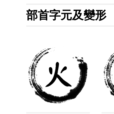
部首字元及變形