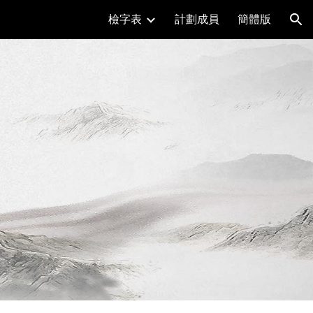
檢字表
計劃成員
簡體版
ion