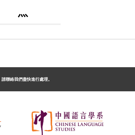
灬
，請聯絡我們盡快進行處理。