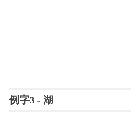
例字
3 - 
湖