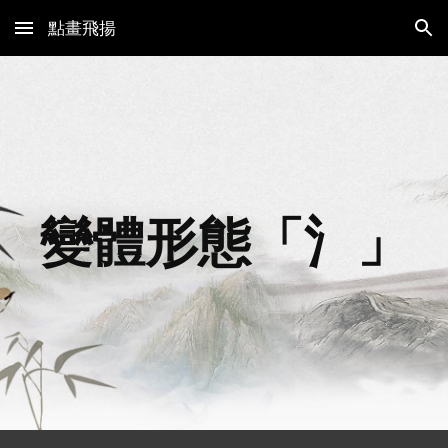
點畫飛揚
Skip to main content
Skip to navigation
變體形態「
氵
」