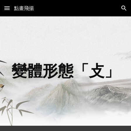
點畫飛揚
Skip to main content
Skip to navigation
變體形態「
攴
」