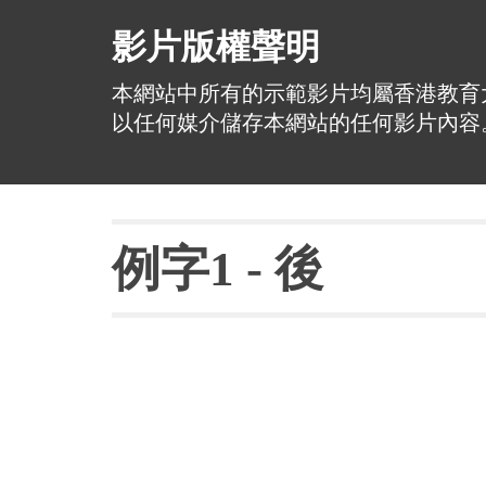
影片版權聲明
本網站中所有的示範影片均屬香港教育
以任何媒介儲存本網站的任何影片內容
例字
1 - 
後