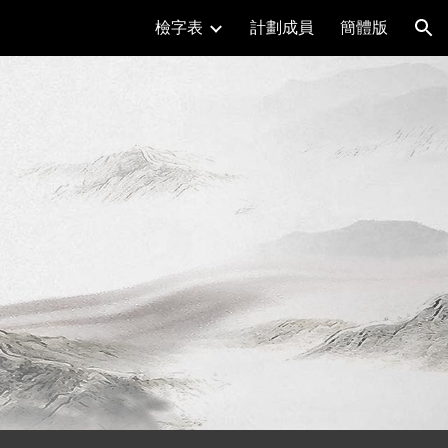
檢字表
計劃成員
簡體版
ion