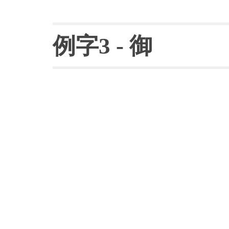
例字
3 - 
御