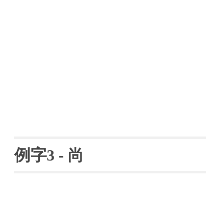
例字
3 - 
尚