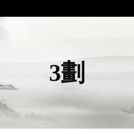
ip to main content
Skip to navigat
3劃