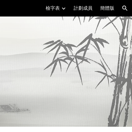
檢字表
計劃成員
簡體版
ion