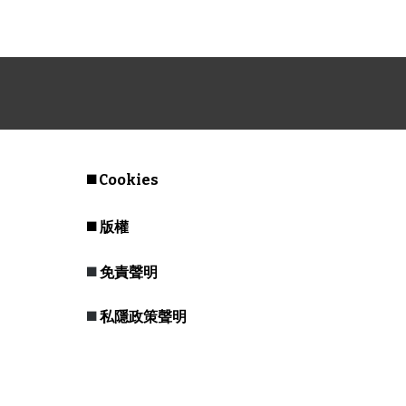
◼️
Cookies
◼️
版權
◼️
免責聲明
◼️
私隱政策聲明