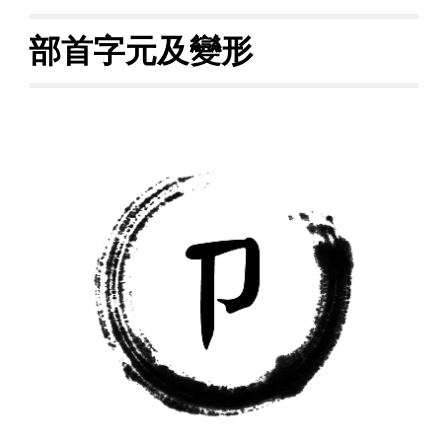
部首字元及變形