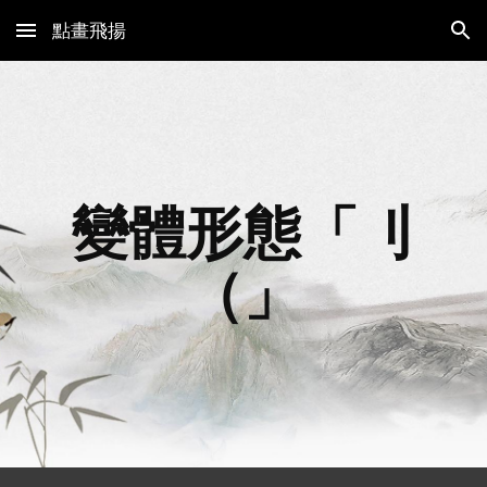
點畫飛揚
Skip to main content
Skip to navigation
變體形態「
刂
（
」