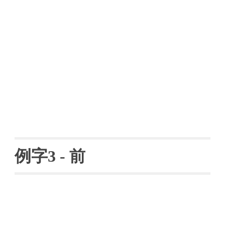
例字
3 - 
前