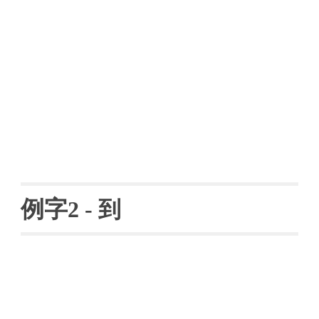
例字
2 - 
到