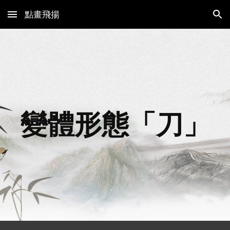
點畫飛揚
Skip to main content
Skip to navigation
變體形態「
刀
」