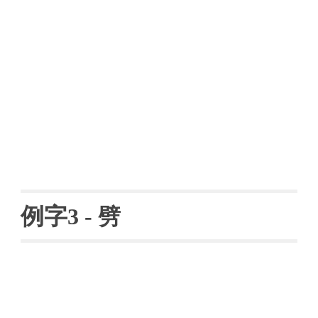
例字
3 - 
劈