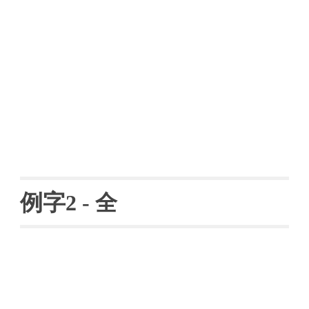
例字
2 - 全