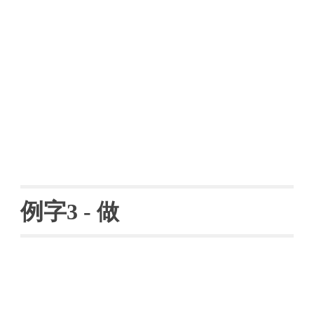
例字
3 - 做