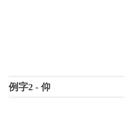
例字
2 - 仰