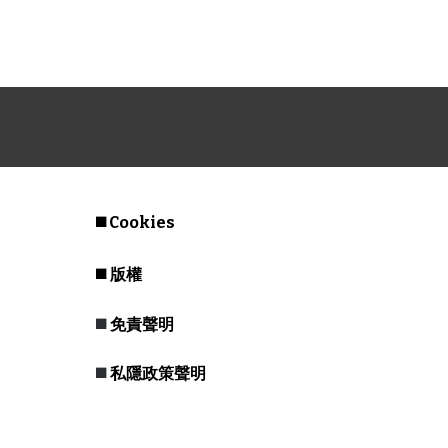
◼️
Cookies
◼️
版權
◼️
免責聲明
◼️
私隱政策聲明