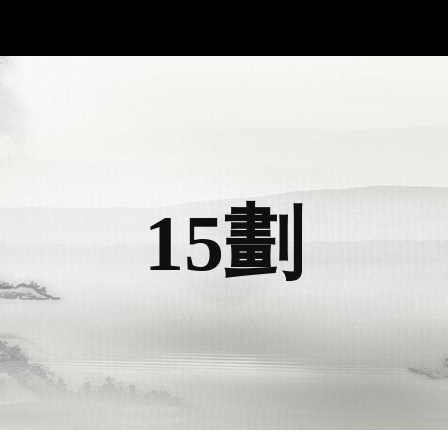
ip to main content
Skip to navigat
15劃