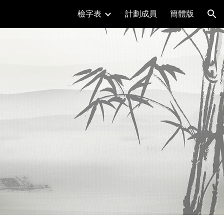
檢字表
計劃成員
簡體版
ion