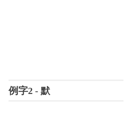
例字
2 - 
默