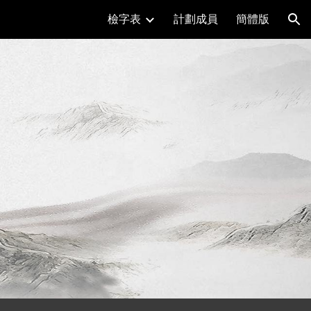
檢字表
計劃成員
簡體版
ion