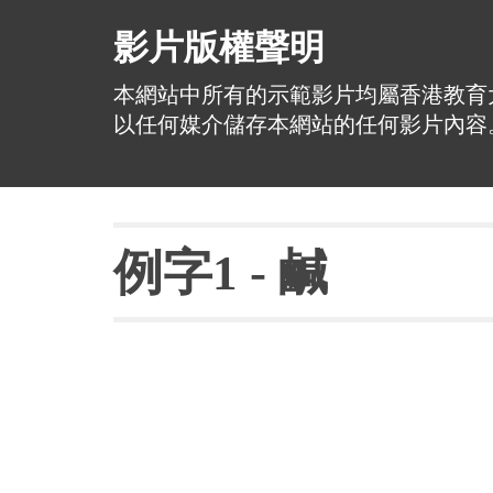
影片版權聲明
本網站中所有的示範影片均屬香港教育
以任何媒介儲存本網站的任何影片內容
例字
1 - 
鹹