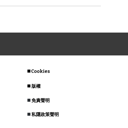
◼️
Cookies
◼️
版權
◼️
免責聲明
◼️
私隱政策聲明