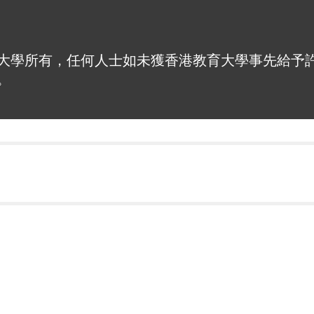
大學所有，任何人士如未獲香港教育大學事先給予
。