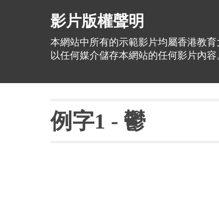
影片版權聲明
本網站中所有的示範影片均屬香港教育
以任何媒介儲存本網站的任何影片內容
例字
1 - 
鬱