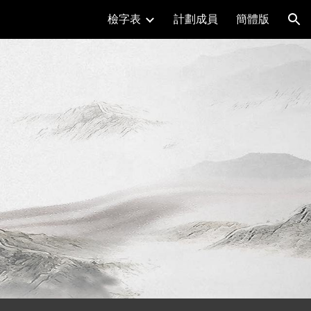
檢字表
計劃成員
簡體版
ion