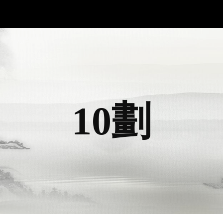
ip to main content
Skip to navigat
10
劃