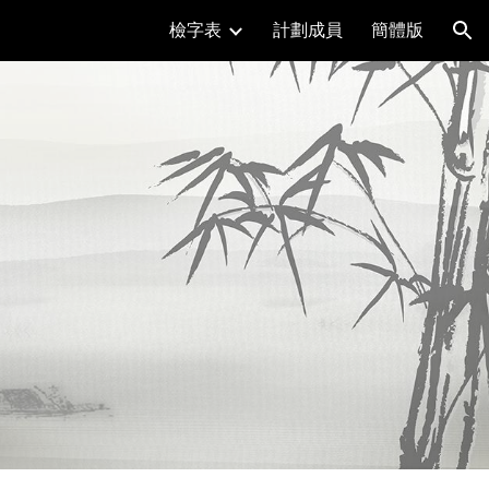
檢字表
計劃成員
簡體版
ion