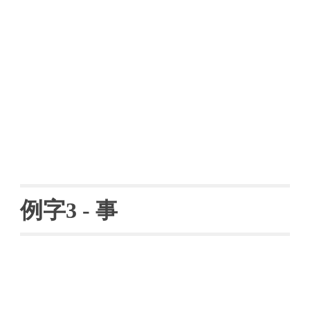
例字
3 - 事