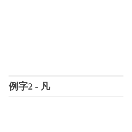
例字
2 - 凡