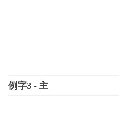
例字
3 - 主