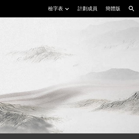
檢字表
計劃成員
簡體版
ion