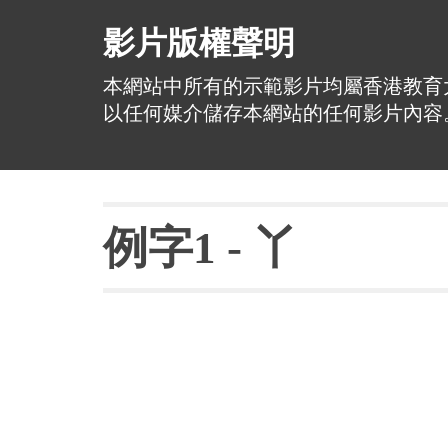
影片版權聲明
本網站中所有的示範影片均屬香港教育
以任何媒介儲存本網站的任何影片內容
例字
1 - 丫